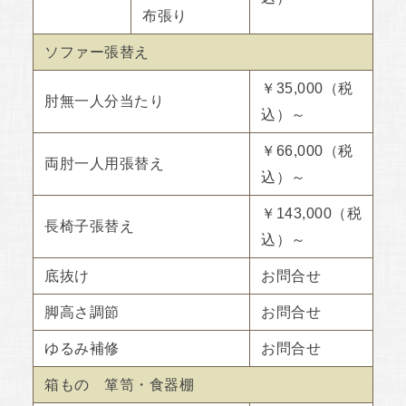
布張り
ソファー張替え
￥35,000（税
肘無一人分当たり
込）～
￥66,000（税
両肘一人用張替え
込）～
￥143,000（税
長椅子張替え
込）～
底抜け
お問合せ
脚高さ調節
お問合せ
ゆるみ補修
お問合せ
箱もの 箪笥・食器棚