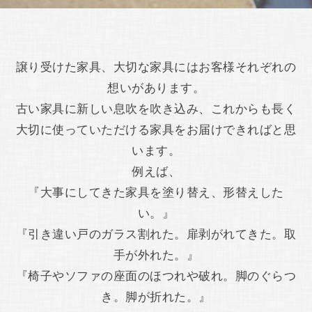
譲り受けた家具、大切な家具にはお客様それぞれの
想いがあります。
古い家具に新しい息吹を吹き込み、これからも長く
大切に使っていただける家具をお届けできればと思
います。
例えば、
『大事にしてきた家具を塗り替え、形替えした
い。』
『引き違い戸のガラス割れた。扉剥がれてきた。取
手が外れた。』
『椅子やソファの座面のほつれや破れ。脚のぐらつ
き。脚が折れた。』